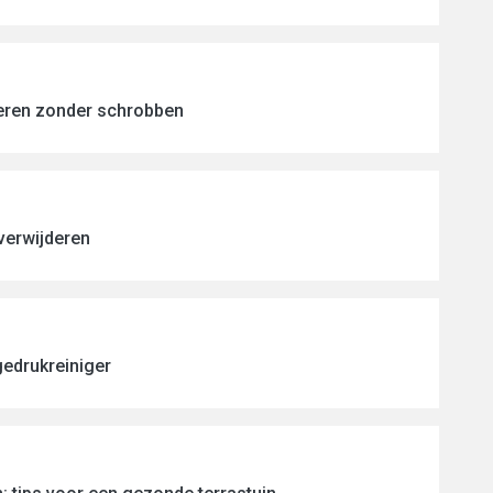
eren zonder schrobben
verwijderen
gedrukreiniger