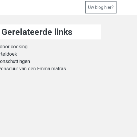
Uw blog hier?
Gerelateerde links
door cooking
rteldoek
onschuttingen
vensduur van een Emma matras