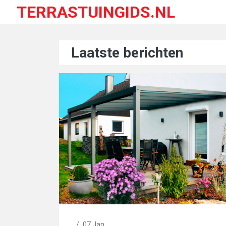
TERRASTUINGIDS.NL
Laatste berichten
/
07 Jan