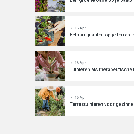
Een groene oase op je balkon
/
16 Apr
Eetbare planten op je terras:
/
16 Apr
Tuinieren als therapeutische
/
16 Apr
Terrastuinieren voor gezinne