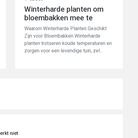
Winterharde planten om
bloembakken mee te
vullen
Waarom Winterharde Planten Geschikt
Zijn voor Bloembakken Winterharde
planten trotseren koude temperaturen en
zorgen voor een levendige tuin, zel...
rkt niet