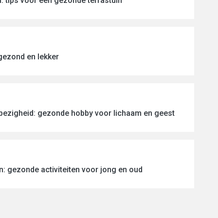
: tips voor een gezonde terrastuin
 gezond en lekker
 bezigheid: gezonde hobby voor lichaam en geest
n: gezonde activiteiten voor jong en oud